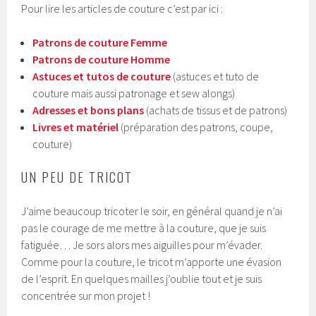
Pour lire les articles de couture c’est par ici :
Patrons de couture Femme
Patrons de couture Homme
Astuces et tutos de couture
(astuces et tuto de
couture mais aussi patronage et sew alongs)
Adresses et bons plans
(achats de tissus et de patrons)
Livres et matériel
(préparation des patrons, coupe,
couture)
UN PEU DE TRICOT
J’aime beaucoup tricoter le soir, en général quand je n’ai
pas le courage de me mettre à la couture, que je suis
fatiguée… Je sors alors mes aiguilles pour m’évader.
Comme pour la couture, le tricot m’apporte une évasion
de l’esprit. En quelques mailles j’oublie tout et je suis
concentrée sur mon projet !