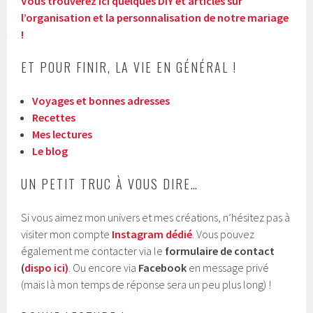
Vous trouverez ici quelques DIY et articles sur
l’organisation et la personnalisation de notre mariage
!
ET POUR FINIR, LA VIE EN GÉNÉRAL !
Voyages et bonnes adresses
Recettes
Mes lectures
Le blog
UN PETIT TRUC À VOUS DIRE…
Si vous aimez mon univers et mes créations, n’hésitez pas à
visiter mon compte
Instagram dédié
. Vous pouvez
également me contacter via le
formulaire de contact
(
dispo ici)
. Ou encore via
Facebook
en message privé
(mais là mon temps de réponse sera un peu plus long) !