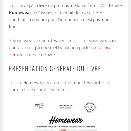
Il est rare qu’un livre de patrons me fasse frémir. Mais le livre
Homewear
, je l’avoue, m’a séduit dès sa sortie. Et
pourtant, la couture pour l’intérieur ce n’est pas mon
truc…
Si vous avez parcouru les derniers articles vous avez sans
doute vu que j’ai cousu et beaucoup porté la
chemise
Pernille
issue de ce livre.
PRÉSENTATION GÉNÉRALE DU LIVRE
Le livre Homewear présente « 15 modèles douillets à
porter chez soi ou à l’extérieur ».