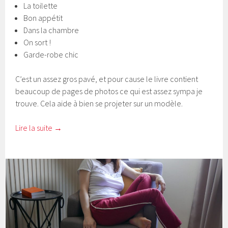
La toilette
Bon appétit
Dans la chambre
On sort !
Garde-robe chic
C’est un assez gros pavé, et pour cause le livre contient
beaucoup de pages de photos ce qui est assez sympa je
trouve. Cela aide à bien se projeter sur un modèle.
Lire la suite
→