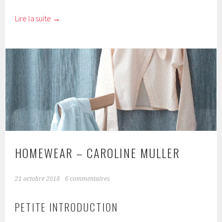
Lire la suite
→
HOMEWEAR – CAROLINE MULLER
21 octobre 2018
6 commentaires
PETITE INTRODUCTION