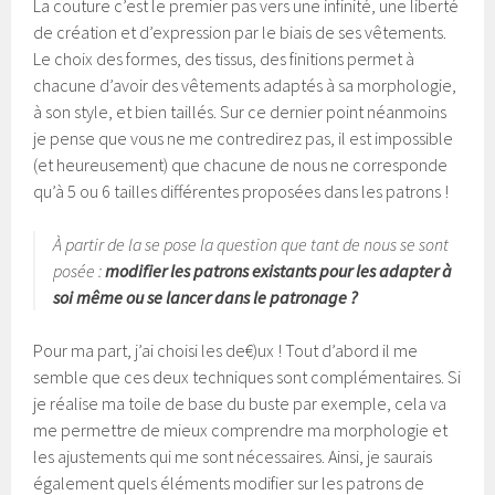
La couture c’est le premier pas vers une infinité, une liberté
de création et d’expression par le biais de ses vêtements.
Le choix des formes, des tissus, des finitions permet à
chacune d’avoir des vêtements adaptés à sa morphologie,
à son style, et bien taillés. Sur ce dernier point néanmoins
je pense que vous ne me contredirez pas, il est impossible
(et heureusement) que chacune de nous ne corresponde
qu’à 5 ou 6 tailles différentes proposées dans les patrons !
À partir de la se pose la question que tant de nous se sont
posée :
modifier les patrons existants pour les adapter à
soi même ou se lancer dans le patronage ?
Pour ma part, j’ai choisi les de€)ux ! Tout d’abord il me
semble que ces deux techniques sont complémentaires. Si
je réalise ma toile de base du buste par exemple, cela va
me permettre de mieux comprendre ma morphologie et
les ajustements qui me sont nécessaires. Ainsi, je saurais
également quels éléments modifier sur les patrons de