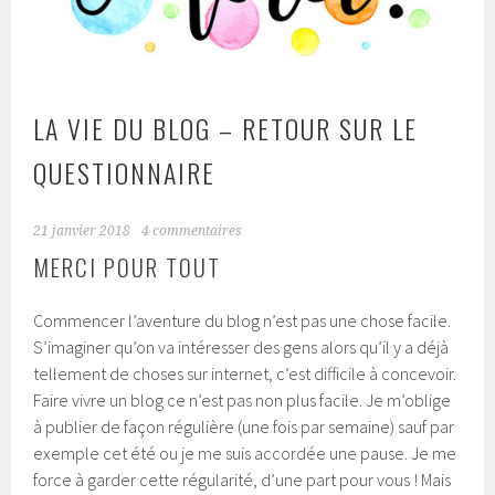
LA VIE DU BLOG – RETOUR SUR LE
QUESTIONNAIRE
21 janvier 2018
4 commentaires
MERCI POUR TOUT
Commencer l’aventure du blog n’est pas une chose facile.
S’imaginer qu’on va intéresser des gens alors qu’il y a déjà
tellement de choses sur internet, c’est difficile à concevoir.
Faire vivre un blog ce n’est pas non plus facile. Je m’oblige
à publier de façon régulière (une fois par semaine) sauf par
exemple cet été ou je me suis accordée une pause. Je me
force à garder cette régularité, d’une part pour vous ! Mais