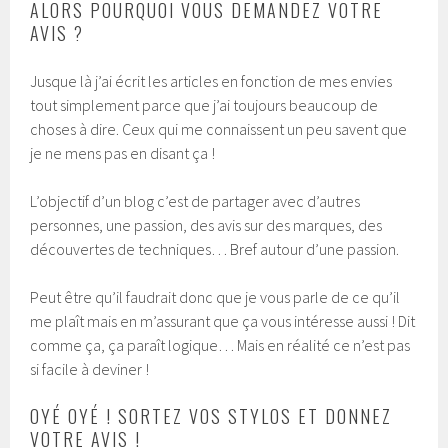
ALORS POURQUOI VOUS DEMANDEZ VOTRE
AVIS ?
Jusque là j’ai écrit les articles en fonction de mes envies
tout simplement parce que j’ai toujours beaucoup de
choses à dire. Ceux qui me connaissent un peu savent que
je ne mens pas en disant ça !
L’objectif d’un blog c’est de partager avec d’autres
personnes, une passion, des avis sur des marques, des
découvertes de techniques… Bref autour d’une passion.
Peut être qu’il faudrait donc que je vous parle de ce qu’il
me plaît mais en m’assurant que ça vous intéresse aussi ! Dit
comme ça, ça paraît logique… Mais en réalité ce n’est pas
si facile à deviner !
OYÉ OYÉ ! SORTEZ VOS STYLOS ET DONNEZ
VOTRE AVIS !