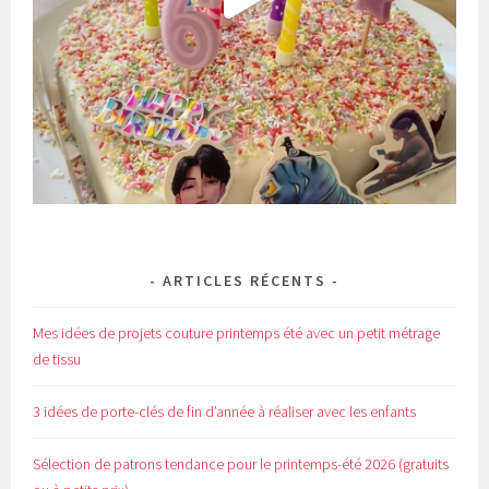
ARTICLES RÉCENTS
Mes idées de projets couture printemps été avec un petit métrage
de tissu
3 idées de porte-clés de fin d’année à réaliser avec les enfants
Sélection de patrons tendance pour le printemps-été 2026 (gratuits