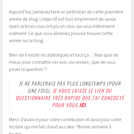
Aujourd’hui j’aimerais faire un petit bilan de cette première
année de blog. L’objectif est tout simplement de savoir
quels articles vous ont plu et ceux qui vous intéressent
vraiment. Ce que vous aimeriez pouvoir trouver cette
année sur le blog…
Bien sûr il existe les statistiques et tout ça… Mais quoi de
mieux pour connaître vos avis, vos envies ; que de vous
poser la question ?!
JE NE PARLERAIS PAS PLUS LONGTEMPS (POUR
UNE FOIS).
JE VOUS LAISSE LE LIEN DU
QUESTIONNAIRE TRÈS RAPIDE QUE J’AI CONCOCTÉ
POUR VOUS
ICI
.
Merci d’avance pour votre contribution et aussi pour votre
lecture qui me fait chaud au cœur ! Bonne semaine à
toutes…