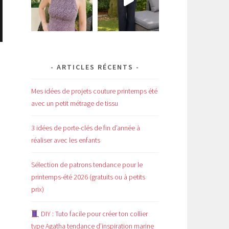
ARTICLES RÉCENTS
Mes idées de projets couture printemps été
avec un petit métrage de tissu
3 idées de porte-clés de fin d’année à
réaliser avec les enfants
Sélection de patrons tendance pour le
printemps-été 2026 (gratuits ou à petits
prix)
DIY : Tuto facile pour créer ton collier
type Agatha tendance d’inspiration marine