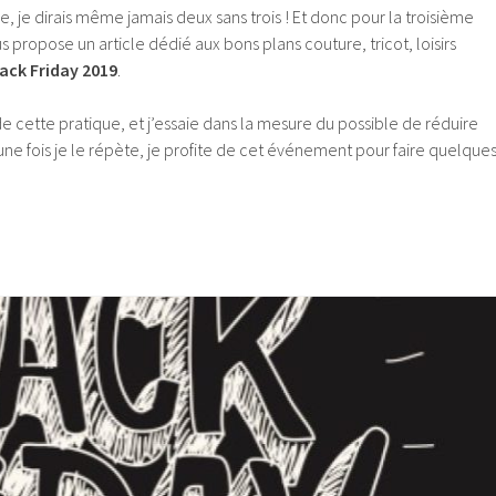
e, je dirais même jamais deux sans trois ! Et donc pour la troisième
 propose un article dédié aux bons plans couture, tricot, loisirs
lack Friday 2019
.
 de cette pratique, et j’essaie dans la mesure du possible de réduire
ne fois je le répète, je profite de cet événement pour faire quelque