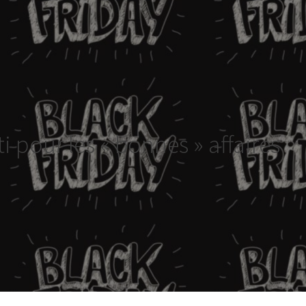
ti pour les « bonnes » affaires