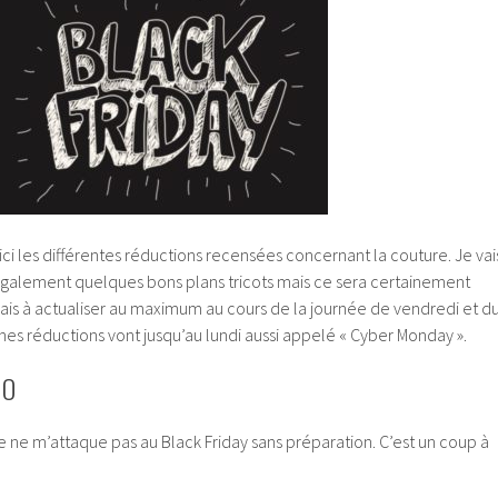
ci les différentes réductions recensées concernant la couture. Je vai
galement quelques bons plans tricots mais ce sera certainement
rais à actualiser au maximum au cours de la journée de vendredi et d
es réductions vont jusqu’au lundi aussi appelé « Cyber Monday ».
SO
je ne m’attaque pas au Black Friday sans préparation. C’est un coup à