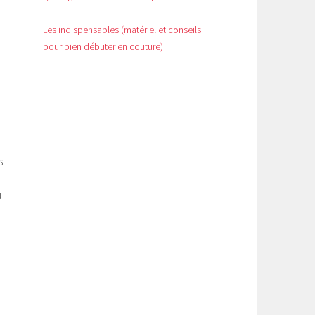
Les indispensables (matériel et conseils
pour bien débuter en couture)
s
u