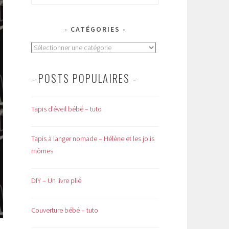
CATÉGORIES
Catégories
- POSTS POPULAIRES -
Tapis d’éveil bébé – tuto
Tapis à langer nomade – Hélène et les jolis
mômes
DIY – Un livre plié
Couverture bébé – tuto