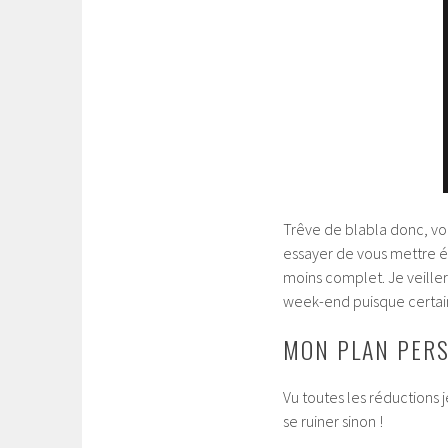
Trêve de blabla donc, voi
essayer de vous mettre é
moins complet. Je veille
week-end puisque certain
MON PLAN PER
Vu toutes les réductions 
se ruiner sinon !