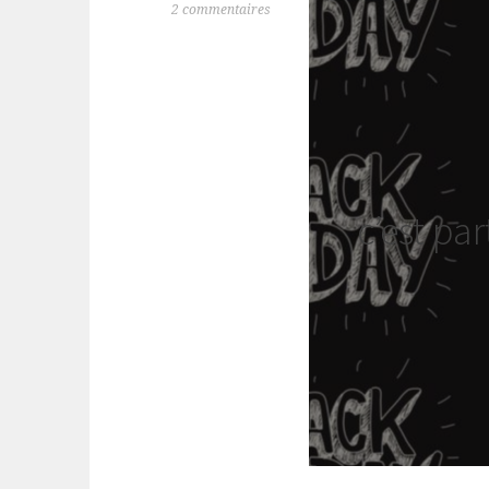
2 commentaires
c’est par