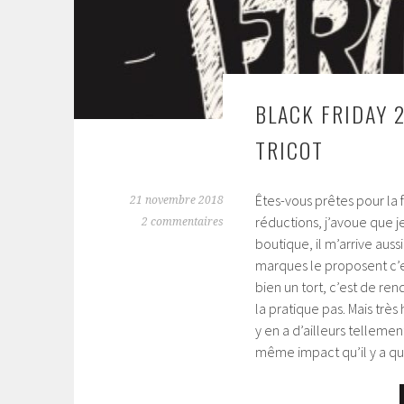
BLACK FRIDAY 
TRICOT
Êtes-vous prêtes pour la 
21 novembre 2018
réductions, j’avoue que j
2 commentaires
boutique, il m’arrive auss
marques le proposent c’e
bien un tort, c’est de re
la pratique pas. Mais tr
y en a d’ailleurs telleme
même impact qu’il y a q