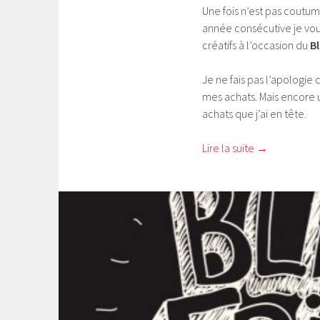
Une fois n’est pas coutum
année consécutive je vous
créatifs à l’occasion du
B
Je ne fais pas l’apologie
mes achats. Mais encore u
achats que j’ai en tête.
Lire la suite
→