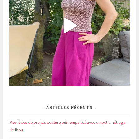
ARTICLES RÉCENTS
Mes idées de projets couture printemps été avec un petit métrage
de tissu