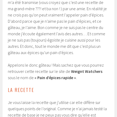
m’a été transmise (vous croyez que c’est une recette de
ma grand-mère ???! et ba non ! ) par une amie. En réalité je
ne crois pas qu’on peut vraiment l’appeler pain d’épices.
D’abord parce que je n’aime pas le pain d’épices, et ce
gâteau, je l’aime. Bon comme je ne suis pas le centre du
monde j’écoute également l’avis des autres… Et comme
je ne suis pas (toujours) égoïste je cuisine aussi pour les
autres. Et donc, tout le monde me dit que c’est plus un
gâteau aux épices qu’un pain d’épices.
Appelons le donc gâteau ! Mais sachez que vous pourrez
retrouver cette recette sur le site de
Weignt Watchers
sous le nom de
« Pain d’épices rapide »
.
LA RECETTE
Je vous laisse la recette que j’utilise car elle diffère sur
quelques points de l’original. Comme je n’ai jamais testé la
recette de base je ne peux pas vous dire qu’elle est