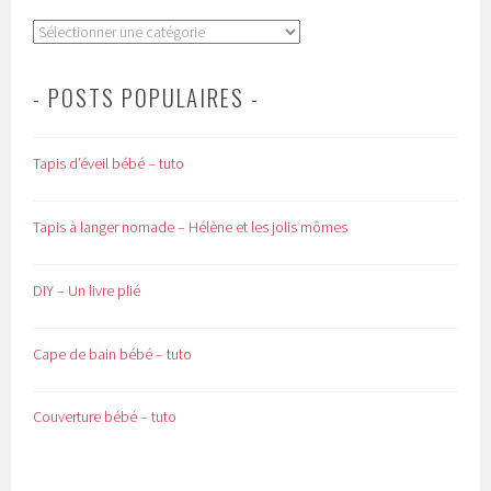
Catégories
- POSTS POPULAIRES -
Tapis d’éveil bébé – tuto
Tapis à langer nomade – Hélène et les jolis mômes
DIY – Un livre plié
Cape de bain bébé – tuto
Couverture bébé – tuto