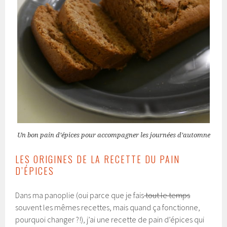
Un bon pain d’épices pour accompagner les journées d’automne
LES ORIGINES DE LA RECETTE DU PAIN
D’ÉPICES
Dans ma panoplie (oui parce que je fais
tout le temps
souvent les mêmes recettes, mais quand ça fonctionne,
pourquoi changer ?!), j’ai une recette de pain d’épices qui