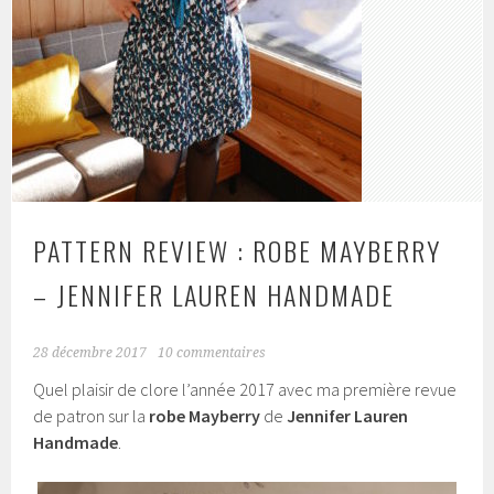
PATTERN REVIEW : ROBE MAYBERRY
– JENNIFER LAUREN HANDMADE
28 décembre 2017
10 commentaires
Quel plaisir de clore l’année 2017 avec ma première revue
de patron sur la
robe Mayberry
de
Jennifer Lauren
Handmade
.