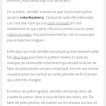
période j’avais beaucoup trop de projets…
Fin octobre, Jennifer a annoncé que le prochain patron
serait la
robe Mayberry.
J’ai tout de suite été intéressée
car c’est une robe qui a la
taille marquée
et c’est
totalement ce que j’aime ! De plus comme vous le savez
j’adore les robes
, et paradoxalement je n’en ai cousu que
peu à manches longues.
Enfin dans son mail Jennifer annonçait qu’elle donnait cette
fois
deux mois
pour faire la pattern review à cause du
manque de luminosité notamment qui rendait la tâche de
faire de jolies photos un peu compliqué. Encore une bonne
nouvelle pour moi surtout en cette période de fin d’année
qui a été très chargée.
En retour du patron gratuit, Jennifer demande donc de
coudre le patron, libre à nous de faire des toiles, etc. De
faire de jolies photos, de publier sur les réseaux sociaux et