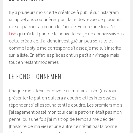
Il y a plusieurs mois cette créatrice à publié sur Instagram
un appel aux couturières pour faire des revue de plusieurs
de ses patrons au cours de l’année. Encore une fois c’est
Lise
qui m’a fait part de la nouvelle car je ne connaissais pas
cette créatrice. J’ai donc investigué un peu son site et
comme le style me correspondait assez je me suis inscrite
sur la liste. En effet les pièces ont un petit air vintage mais
tout en restant modernes.
LE FONCTIONNEMENT
Chaque mois Jennifer envoie un mail aux inscrit(e)s pour
présenter le patron qui sera à coudre et les intéressées
répondent si elles souhaitent le coudre. Les premiers mois
j’ai sagement passé mon tour car le patron n’était pas mon
genre, puis une fois j’ai mis trop de temps à me décider
(l’histoire de ma vie) et une autre ce n’était pas la bonne