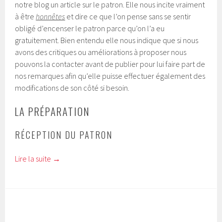
notre blog un article sur le patron. Elle nous incite vraiment
à être
honnêtes
et dire ce que l’on pense sans se sentir
obligé d’encenser le patron parce qu’on l’a eu
gratuitement. Bien entendu elle nous indique que si nous
avons des critiques ou améliorations à proposer nous
pouvons la contacter avant de publier pour lui faire part de
nos remarques afin qu’elle puisse effectuer également des
modifications de son côté si besoin.
LA PRÉPARATION
RÉCEPTION DU PATRON
Lire la suite
→