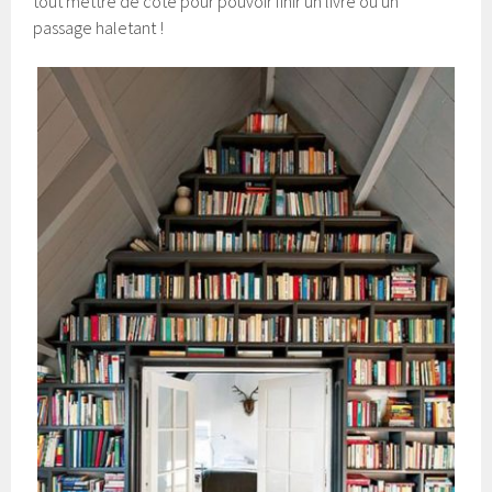
tout mettre de côté pour pouvoir finir un livre ou un
passage haletant !