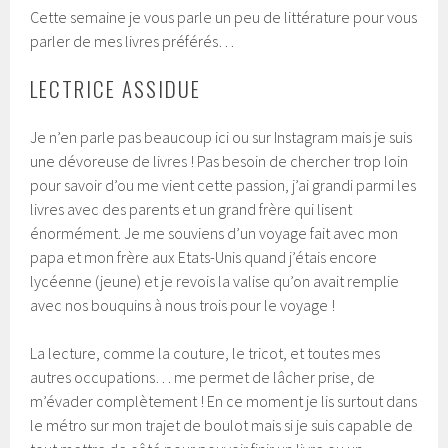
Cette semaine je vous parle un peu de littérature pour vous
parler de mes livres préférés…
LECTRICE ASSIDUE
Je n’en parle pas beaucoup ici ou sur Instagram mais je suis
une dévoreuse de livres ! Pas besoin de chercher trop loin
pour savoir d’ou me vient cette passion, j’ai grandi parmi les
livres avec des parents et un grand frère qui lisent
énormément. Je me souviens d’un voyage fait avec mon
papa et mon frère aux Etats-Unis quand j’étais encore
lycéenne (jeune) et je revois la valise qu’on avait remplie
avec nos bouquins à nous trois pour le voyage !
La lecture, comme la couture, le tricot, et toutes mes
autres occupations… me permet de lâcher prise, de
m’évader complètement ! En ce moment je lis surtout dans
le métro sur mon trajet de boulot mais si je suis capable de