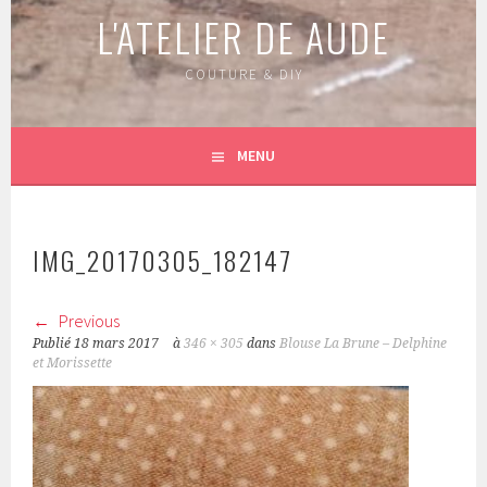
L'ATELIER DE AUDE
COUTURE & DIY
MENU
IMG_20170305_182147
Previous
Publié
18 mars 2017
à
346 × 305
dans
Blouse La Brune – Delphine
et Morissette