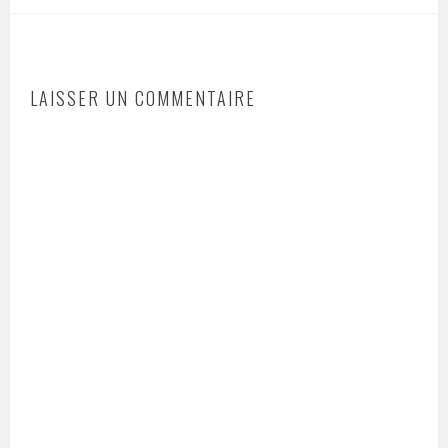
LAISSER UN COMMENTAIRE