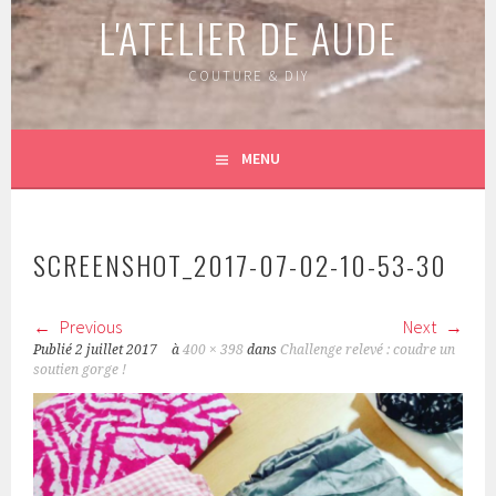
L'ATELIER DE AUDE
COUTURE & DIY
MENU
SCREENSHOT_2017-07-02-10-53-30
Previous
Next
Publié
2 juillet 2017
à
400 × 398
dans
Challenge relevé : coudre un
soutien gorge !