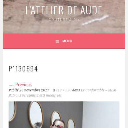
L'ATELIER DE AUDE
COUTURE & DIY
MENU
P1130694
Previous
Publié
26 novembre 2017
à
413 × 550
dans
Le Confortable – MLM
Patrons versions 2 et 3 modifiées