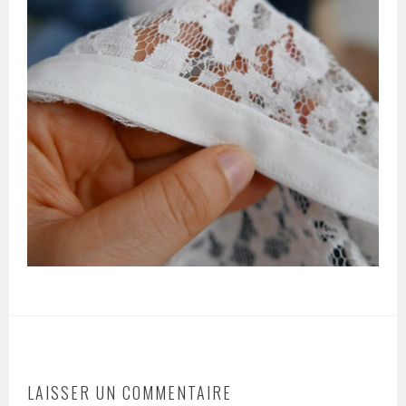
LAISSER UN COMMENTAIRE