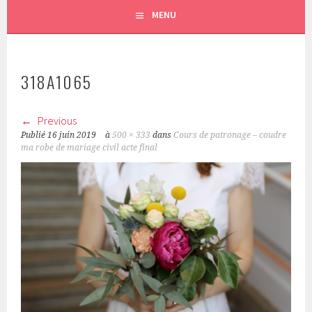
MENU
318A1065
Previous
Publié
16 juin 2019
à
500 × 333
dans
Cours de patronage – coudre
ma robe de mariage civil acte final