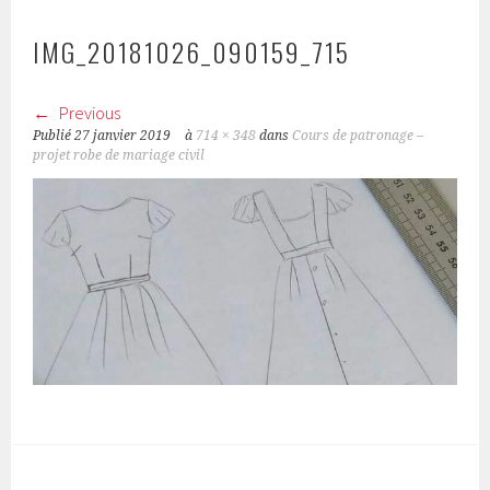
IMG_20181026_090159_715
Previous
Publié
27 janvier 2019
à
714 × 348
dans
Cours de patronage –
projet robe de mariage civil