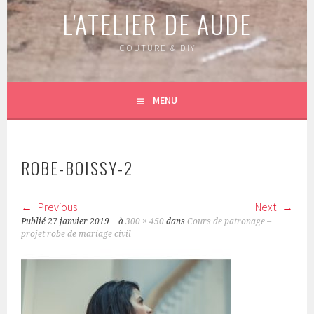
L'ATELIER DE AUDE
COUTURE & DIY
MENU
ROBE-BOISSY-2
Previous
Next
Publié
27 janvier 2019
à
300 × 450
dans
Cours de patronage –
projet robe de mariage civil