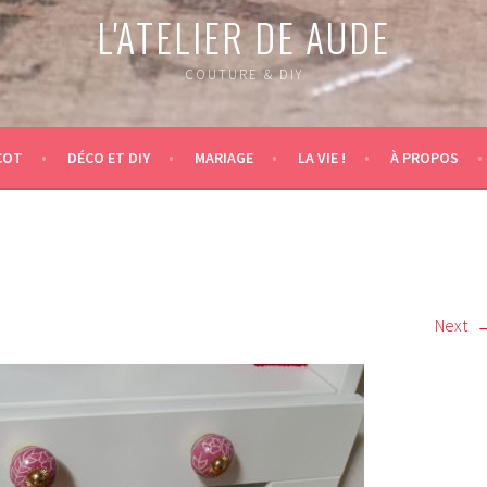
L'ATELIER DE AUDE
COUTURE & DIY
COT
DÉCO ET DIY
MARIAGE
LA VIE !
À PROPOS
Next