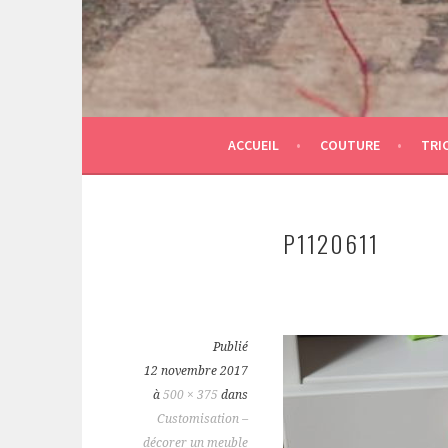
ACCUEIL
COUTURE
TRI
P1120611
Publié
12 novembre 2017
à
500 × 375
dans
Customisation –
décorer un meuble