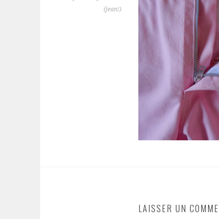
(jean!)
LAISSER UN COMME