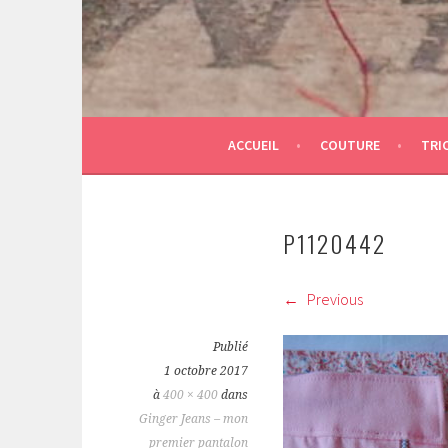
ACCUEIL
COUTURE
TRI
P1120442
Previous
Publié
1 octobre 2017
à
400 × 400
dans
Ginger Jeans – mon
premier pantalon