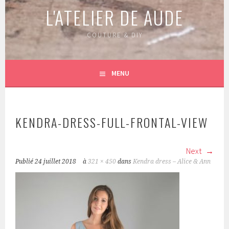
L'ATELIER DE AUDE
COUTURE & DIY
MENU
KENDRA-DRESS-FULL-FRONTAL-VIEW
Next
Publié
24 juillet 2018
à
321 × 450
dans
Kendra dress – Alice & Ann