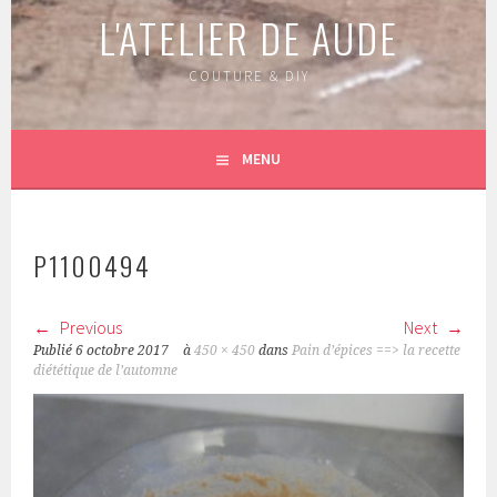
L'ATELIER DE AUDE
COUTURE & DIY
MENU
P1100494
Previous
Next
Publié
6 octobre 2017
à
450 × 450
dans
Pain d’épices ==> la recette
diététique de l’automne