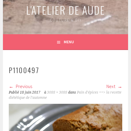
L'ATELIER DE AUDE
COUTURE & DIY
MENU
P1100497
Previous
Next
Publié
18 juin 2017
à
3088 × 3088
dans
Pain d’épices ==> la recette
diététique de l’automne