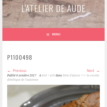
L'ATELIER DE AUDE
COUTURE & DIY
MENU
P1100498
Previous
Next
Publié
6 octobre 2017
à
450 × 450
dans
Pain d’épices ==> la recette
diététique de l’automne