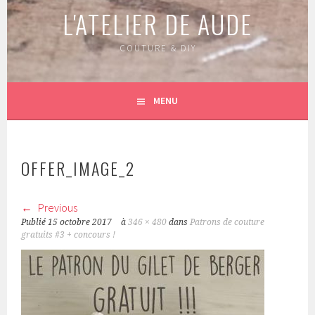
L'ATELIER DE AUDE
COUTURE & DIY
MENU
OFFER_IMAGE_2
Previous
Publié
15 octobre 2017
à
346 × 480
dans
Patrons de couture
gratuits #3 + concours !