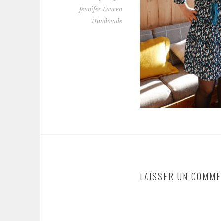
Jennifer Lauren
Handmade
LAISSER UN COMME