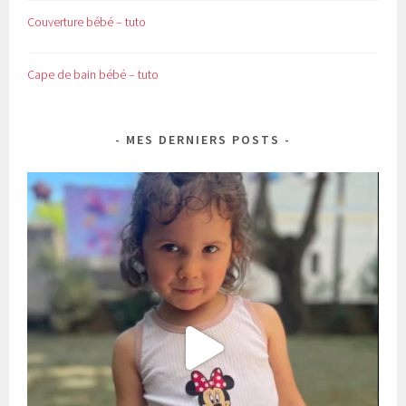
Couverture bébé – tuto
Cape de bain bébé – tuto
MES DERNIERS POSTS