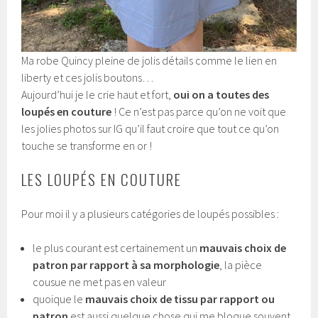
Ma robe Quincy pleine de jolis détails comme le lien en
liberty et ces jolis boutons…
Aujourd’hui je le crie haut et fort,
oui on a toutes des
loupés en couture
! Ce n’est pas parce qu’on ne voit que
les jolies photos sur IG qu’il faut croire que tout ce qu’on
touche se transforme en or !
LES LOUPÉS EN COUTURE
Pour moi il y a plusieurs catégories de loupés possibles :
le plus courant est certainement un
mauvais choix de
patron par rapport à sa morphologie
, la pièce
cousue ne met pas en valeur
quoique le
mauvais choix de tissu par rapport ou
patron
est aussi quelque chose qui me bloque souvent