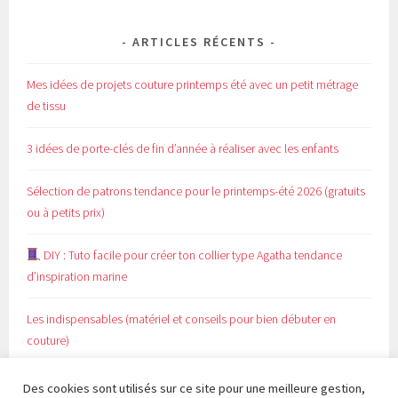
ARTICLES RÉCENTS
Mes idées de projets couture printemps été avec un petit métrage
de tissu
3 idées de porte-clés de fin d’année à réaliser avec les enfants
Sélection de patrons tendance pour le printemps-été 2026 (gratuits
ou à petits prix)
DIY : Tuto facile pour créer ton collier type Agatha tendance
d’inspiration marine
Les indispensables (matériel et conseils pour bien débuter en
couture)
Des cookies sont utilisés sur ce site pour une meilleure gestion,