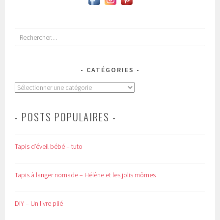
Rechercher :
CATÉGORIES
Catégories
- POSTS POPULAIRES -
Tapis d’éveil bébé – tuto
Tapis à langer nomade – Hélène et les jolis mômes
DIY – Un livre plié