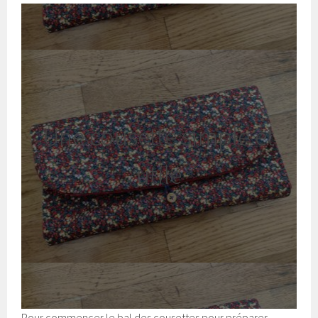
Une cousette simple et
utile
Pour commencer le bal des cousettes pour préparer