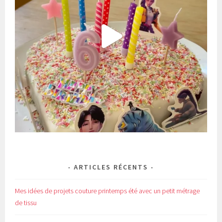
ARTICLES RÉCENTS
Mes idées de projets couture printemps été avec un petit métrage
de tissu