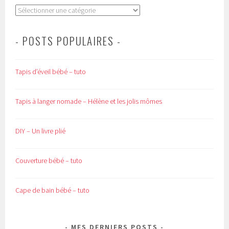
Catégories
- POSTS POPULAIRES -
Tapis d’éveil bébé – tuto
Tapis à langer nomade – Hélène et les jolis mômes
DIY – Un livre plié
Couverture bébé – tuto
Cape de bain bébé – tuto
MES DERNIERS POSTS