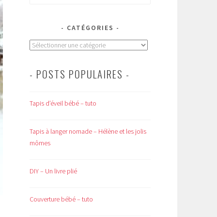
CATÉGORIES
Catégories
- POSTS POPULAIRES -
Tapis d’éveil bébé – tuto
Tapis à langer nomade – Hélène et les jolis
mômes
DIY – Un livre plié
Couverture bébé – tuto