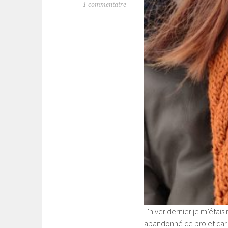
1 commentaire
L’hiver dernier je m’étais
abandonné ce projet car j