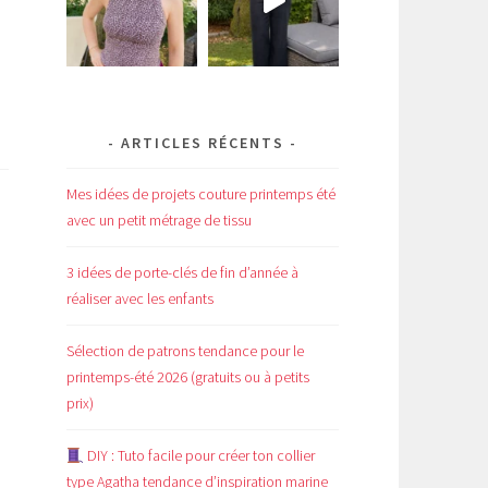
ARTICLES RÉCENTS
Mes idées de projets couture printemps été
avec un petit métrage de tissu
3 idées de porte-clés de fin d’année à
réaliser avec les enfants
Sélection de patrons tendance pour le
printemps-été 2026 (gratuits ou à petits
prix)
DIY : Tuto facile pour créer ton collier
type Agatha tendance d’inspiration marine