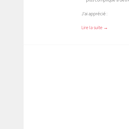
J’ai apprécié :
Lire la suite
→