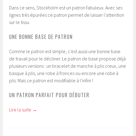
Dans ce sens, Stockholm est un patron fabuleux. Avec ses
lignes très épurées ce patron permet de laisser l’attention
sur le tissu.
UNE BONNE BASE DE PATRON
Comme le patron est simple, c’est aussi une bonne base
de travail pour le décliner. Le patron de base propose déjà
plusieurs versions : un bracelet de manche à plis creux, une
basque à plis, une robe à fronces ou encore une robe à
plis. Mais ce patron est modifiable à l’infini !
UN PATRON PARFAIT POUR DÉBUTER
Lire la suite
→