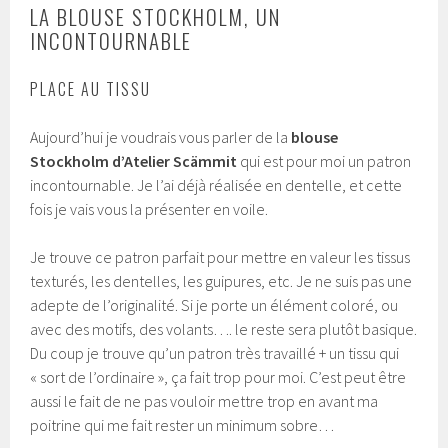
LA BLOUSE STOCKHOLM, UN
INCONTOURNABLE
PLACE AU TISSU
Aujourd’hui je voudrais vous parler de la
blouse
Stockholm
d’Atelier Scämmit
qui est pour moi un patron
incontournable. Je l’ai déjà réalisée en dentelle, et cette
fois je vais vous la présenter en voile.
Je trouve ce patron parfait pour mettre en valeur les tissus
texturés, les dentelles, les guipures, etc. Je ne suis pas une
adepte de l’originalité. Si je porte un élément coloré, ou
avec des motifs, des volants…. le reste sera plutôt basique.
Du coup je trouve qu’un patron très travaillé + un tissu qui
« sort de l’ordinaire », ça fait trop pour moi. C’est peut être
aussi le fait de ne pas vouloir mettre trop en avant ma
poitrine qui me fait rester un minimum sobre…