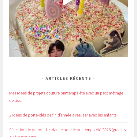
ARTICLES RÉCENTS
Mes idées de projets couture printemps été avec un petit métrage
de tissu
3 idées de porte-clés de fin d’année à réaliser avec les enfants
Sélection de patrons tendance pour le printemps-été 2026 (gratuits
ou à petits prix)