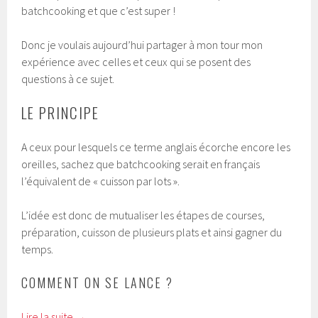
batchcooking et que c’est super !
Donc je voulais aujourd’hui partager à mon tour mon
expérience avec celles et ceux qui se posent des
questions à ce sujet.
LE PRINCIPE
A ceux pour lesquels ce terme anglais écorche encore les
oreilles, sachez que batchcooking serait en français
l’équivalent de « cuisson par lots ».
L’idée est donc de mutualiser les étapes de courses,
préparation, cuisson de plusieurs plats et ainsi gagner du
temps.
COMMENT ON SE LANCE ?
Lire la suite
→