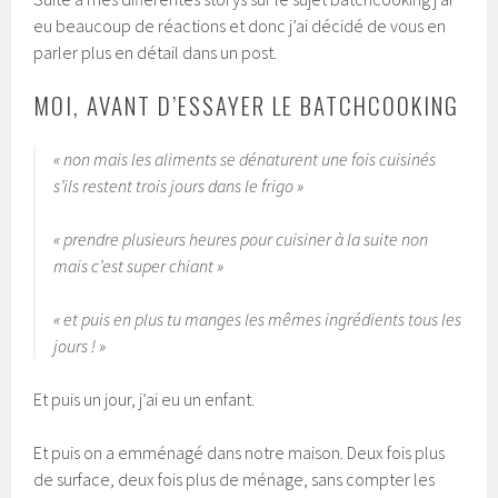
eu beaucoup de réactions et donc j’ai décidé de vous en
parler plus en détail dans un post.
MOI, AVANT D’ESSAYER LE BATCHCOOKING
« non mais les aliments se dénaturent une fois cuisinés
s’ils restent trois jours dans le frigo »
« prendre plusieurs heures pour cuisiner à la suite non
mais c’est super chiant »
« et puis en plus tu manges les mêmes ingrédients tous les
jours ! »
Et puis un jour, j’ai eu un enfant.
Et puis on a emménagé dans notre maison. Deux fois plus
de surface, deux fois plus de ménage, sans compter les