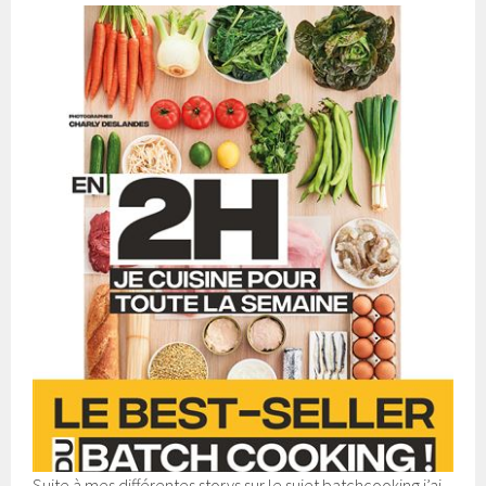
Suite à mes différentes storys sur le sujet batchcooking j’ai