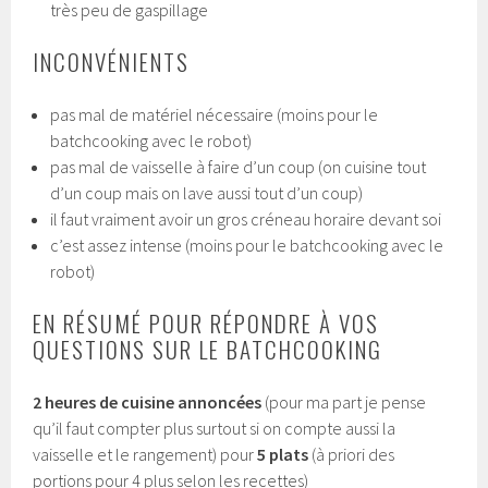
très peu de gaspillage
INCONVÉNIENTS
pas mal de matériel nécessaire (moins pour le
batchcooking avec le robot)
pas mal de vaisselle à faire d’un coup (on cuisine tout
d’un coup mais on lave aussi tout d’un coup)
il faut vraiment avoir un gros créneau horaire devant soi
c’est assez intense (moins pour le batchcooking avec le
robot)
EN RÉSUMÉ POUR RÉPONDRE À VOS
QUESTIONS SUR LE BATCHCOOKING
2 heures de cuisine annoncées
(pour ma part je pense
qu’il faut compter plus surtout si on compte aussi la
vaisselle et le rangement) pour
5 plats
(à priori des
portions pour 4 plus selon les recettes)