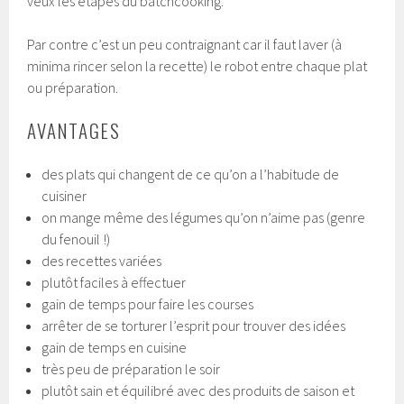
veux les étapes du batchcooking.
Par contre c’est un peu contraignant car il faut laver (à
minima rincer selon la recette) le robot entre chaque plat
ou préparation.
AVANTAGES
des plats qui changent de ce qu’on a l’habitude de
cuisiner
on mange même des légumes qu’on n’aime pas (genre
du fenouil !)
des recettes variées
plutôt faciles à effectuer
gain de temps pour faire les courses
arrêter de se torturer l’esprit pour trouver des idées
gain de temps en cuisine
très peu de préparation le soir
plutôt sain et équilibré avec des produits de saison et