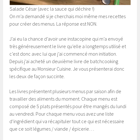
Salade César (avec la sauce qui déchire !)
On m’a demandé si je cherchais moi même mes recettes
pour créer des menus. La réponse est NON.
J’ai eu la chance d’avoir une instacopine qui m’a envoyé
très généreusement le livre qu’elle a longtemps utilisé et
c’est donc avec lui que j’ai commencé mon initiation.
Depuis j’ai acheté un deuxième livre de batchcooking
spécifique au Monsieur Cuisine. Je vous présenterai donc
les deux de façon succinte.
Les livres présentent plusieurs menus par saison afin de
travailler des aliments du moment. Chaque menu est
composé de 5 plats présentés pour être mangés du lundi
au vendredi. Pour chaque menu vous avez une liste
d’ingrédient qui va récapituler tout ce qui est nécessaire
que ce soit légumes / viande / épicerie…