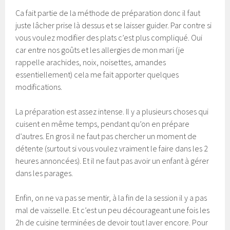
Ca fait partie de la méthode de préparation donc il faut
juste lâcher prise là dessus et se laisser guider. Par contre si
vous voulez modifier des plats c’est plus compliqué. Oui
car entre nos goûts et les allergies de mon mari (je
rappelle arachides, noix, noisettes, amandes
essentiellement) cela me fait apporter quelques
modifications.
La préparation est assez intense. Il y a plusieurs choses qui
cuisent en même temps, pendant qu’on en prépare
d’autres. En gros il ne faut pas chercher un moment de
détente (surtout si vous voulez vraiment le faire dans les 2
heures annoncées). Et il ne faut pas avoir un enfant à gérer
dans les parages.
Enfin, on ne va pas se mentir, à la fin de la session il y a pas
mal de vaisselle. Et c’est un peu décourageant une fois les
2h de cuisine terminées de devoir tout laver encore. Pour