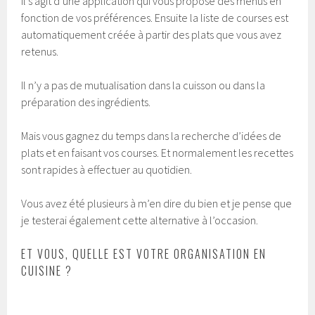
Il s’agit d’une application qui vous propose des menus en
fonction de vos préférences. Ensuite la liste de courses est
automatiquement créée à partir des plats que vous avez
retenus.
Il n’y a pas de mutualisation dans la cuisson ou dans la
préparation des ingrédients.
Mais vous gagnez du temps dans la recherche d’idées de
plats et en faisant vos courses. Et normalement les recettes
sont rapides à effectuer au quotidien.
Vous avez été plusieurs à m’en dire du bien et je pense que
je testerai également cette alternative à l’occasion.
ET VOUS, QUELLE EST VOTRE ORGANISATION EN
CUISINE ?