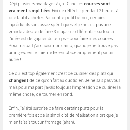
Déjà plusieurs avantages à ça. D’une les
courses sont
vraiment simplifiées
. Fini de réfléchir pendant 2 heures à
que faut il acheter. Par contre petit bémol, certains
ingrédients sont assez spécifiques et je ne suis pas une
grande adepte de faire 3 magasins différents – surtout si
l’idée est de gagner du temps – pour faire mes courses.
Pour ma part j’ai choisi mon camp, quand je ne trouve pas
un ingrédient et bien je le remplace simplement par un
autre !
Ce qui est top également c’est de cuisiner des plats qui
changent
de ce qu’on fait au quotidien. Je ne sais pas vous
mais pour ma part j’avais toujours l’impression de cuisiner la
même chose, de tourner en rond.
Enfin, j’ai été surprise de faire certains plats pour la
première fois et de la simplicité de réalisation alors que je
m’en faisais tout un fromage (ahah).