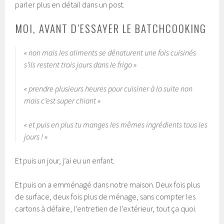
parler plus en détail dans un post.
MOI, AVANT D’ESSAYER LE BATCHCOOKING
« non mais les aliments se dénaturent une fois cuisinés
s’ils restent trois jours dans le frigo »
« prendre plusieurs heures pour cuisiner à la suite non
mais c’est super chiant »
« et puis en plus tu manges les mêmes ingrédients tous les
jours ! »
Et puis un jour, j’ai eu un enfant.
Et puis on a emménagé dans notre maison. Deux fois plus
de surface, deux fois plus de ménage, sans compter les
cartons à défaire, l’entretien de l’extérieur, tout ça quoi.