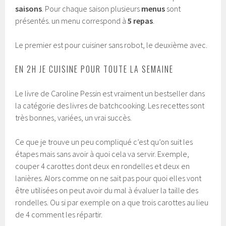
saisons
. Pour chaque saison plusieurs
menus
sont
présentés. un menu correspond à
5 repas
.
Le premier est pour cuisiner sans robot, le deuxième avec.
EN 2H JE CUISINE POUR TOUTE LA SEMAINE
Le livre de Caroline Pessin est vraiment un bestseller dans
la catégorie des livres de batchcooking. Les recettes sont
très bonnes, variées, un vrai succès.
Ce que je trouve un peu compliqué c’est qu’on suit les
étapes mais sans avoir à quoi cela va servir. Exemple,
couper 4 carottes dont deux en rondelles et deux en
lanières. Alors comme on ne sait pas pour quoi elles vont
être utilisées on peut avoir du mal à évaluer la taille des
rondelles. Ou si par exemple on a que trois carottes au lieu
de 4 comment les répartir.