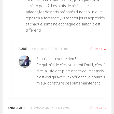
cuisiner pour 2. Les plats de résistance , les
salades,les desserts préparés durent plusieurs
repas en alternance , ils sont toujours appréciés
et chaque semaine et chaque de saison c’est
différent!
AUDE
15 octobre 2021 à 10 h 42 min
RÉPONDRE
Et oui on n’invente rien !
Ce qui m’aide c’est vraiment l’outil, c’est à
dire la liste des plats et des courses mais
c’est vrai qu’avec l’expérience je pourrais
mieux construire des plats maintenant !
ANNE-LAURE
13 octobre 2021 à 17 h 18 min
RÉPONDRE