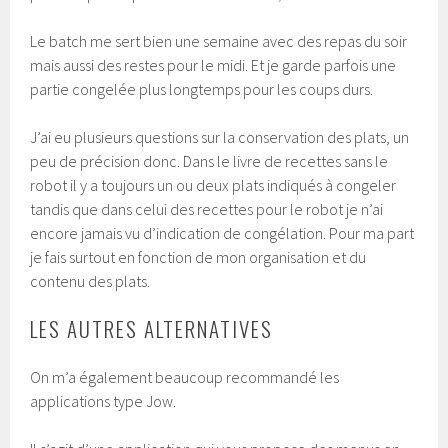
Le batch me sert bien une semaine avec des repas du soir
mais aussi des restes pour le midi. Et je garde parfois une
partie congelée plus longtemps pour les coups durs.
J’ai eu plusieurs questions sur la conservation des plats, un
peu de précision donc. Dans le livre de recettes sans le
robot il y a toujours un ou deux plats indiqués à congeler
tandis que dans celui des recettes pour le robot je n’ai
encore jamais vu d’indication de congélation. Pour ma part
je fais surtout en fonction de mon organisation et du
contenu des plats.
LES AUTRES ALTERNATIVES
On m’a également beaucoup recommandé les
applications type Jow.