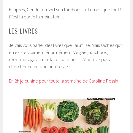
Et après, Cendrillon sort son torchon… et on astique tout !
C’est la partie la moins fun…
LES LIVRES
Je vais vous parler des livres que j’ai utilisé. Mais sachez qu’il
en existe vraiment énormément. Veggie, lunchbox,
rééquilibrage alimentaire, pas cher… N’hésitez pas à
chercher ce qui vous intéresse.
En 2h je cuisine pour toute la semaine de Caroline Pessin