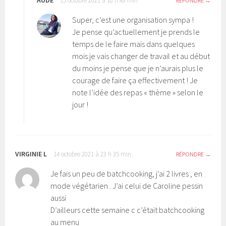
15 octobre 2021 à 10 h 43 min
RÉPONDRE
Super, c’est une organisation sympa !
Je pense qu’actuellement je prends le
temps de le faire mais dans quelques
mois je vais changer de travail et au début
du moins je pense que je n’aurais plus le
courage de faire ça effectivement ! Je
note l’idée des repas « thème » selon le
jour !
VIRGINIE L
14 octobre 2021 à 23 h 35 min
RÉPONDRE
Je fais un peu de batchcooking, j’ai 2 livres , en
mode végétarien . J’ai celui de Caroline pessin
aussi
D’ailleurs cette semaine c c’était batchcooking
au menu