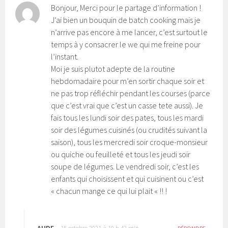
Bonjour, Merci pour le partage d’information !
J’ai bien un bouquin de batch cooking mais je
n’arrive pas encore à me lancer, c’est surtout le
temps à y consacrer le we qui me freine pour
l’instant.
Moi je suis plutot adepte de la routine
hebdomadaire pour m’en sortir chaque soir et
ne pas trop réfléchir pendant les courses (parce
que c’est vrai que c’est un casse tete aussi). Je
fais tous les lundi soir des pates, tous les mardi
soir des légumes cuisinés (ou crudités suivant la
saison), tous les mercredi soir croque-monsieur
ou quiche ou feuilleté et tous les jeudi soir
soupe de légumes. Le vendredi soir, c’est les
enfants qui choisissent et qui cuisinent ou c’est
« chacun mange ce qui lui plait « !! !
AUDE