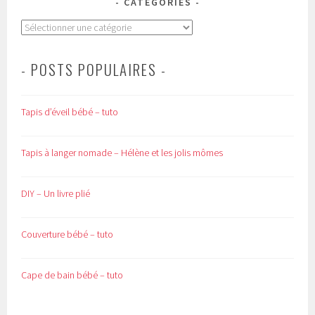
CATÉGORIES
Catégories
- POSTS POPULAIRES -
Tapis d’éveil bébé – tuto
Tapis à langer nomade – Hélène et les jolis mômes
DIY – Un livre plié
Couverture bébé – tuto
Cape de bain bébé – tuto