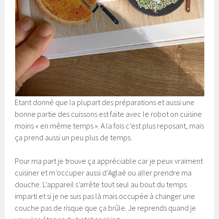
Etant donné que la plupart des préparations et aussi une
bonne partie des cuissons est faite avec le robot on cuisine
moins « en même temps ». A la fois c’est plus reposant, mais
ça prend aussi un peu plus de temps.
Pour ma part je trouve ça appréciable car je peux vraiment
cuisiner et m’occuper aussi d’Aglaé ou aller prendre ma
douche. L’appareil s’arrête tout seul au bout du temps
imparti et si je ne suis pas là mais occupée à changer une
couche pas de risque que ça brûle. Je reprends quand je