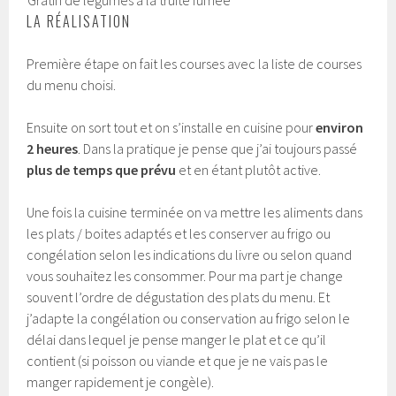
LA RÉALISATION
Première étape on fait les courses avec la liste de courses
du menu choisi.
Ensuite on sort tout et on s’installe en cuisine pour
environ
2 heures
. Dans la pratique je pense que j’ai toujours passé
plus de temps que prévu
et en étant plutôt active.
Une fois la cuisine terminée on va mettre les aliments dans
les plats / boites adaptés et les conserver au frigo ou
congélation selon les indications du livre ou selon quand
vous souhaitez les consommer. Pour ma part je change
souvent l’ordre de dégustation des plats du menu. Et
j’adapte la congélation ou conservation au frigo selon le
délai dans lequel je pense manger le plat et ce qu’il
contient (si poisson ou viande et que je ne vais pas le
manger rapidement je congèle).