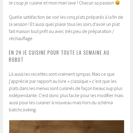
le coup je cuisine et mon mari lave ! Chacun sa passion
Quelle satisfaction de voir les cinq plats préparés à la fin de
la session ! Et aussi quel plaisir tous les soirs d’avoir un plat
fait maison tout prêt ou avec très peu de préparation /
réchauffage.
EN 2H JE CUISINE POUR TOUTE LA SEMAINE AU
ROBOT
Là aussi les recettes sont vraiment sympas. Mais ce que
j’apprécie par rapport au livre « classique » c’est que les
plats dans les menus sont cuisinés de façon beaucoup plus
indépendante. C’est donc plus facile pour les modifier mais
aussi pour les cuisiner à nouveau mais hors du schéma
batchcooking.