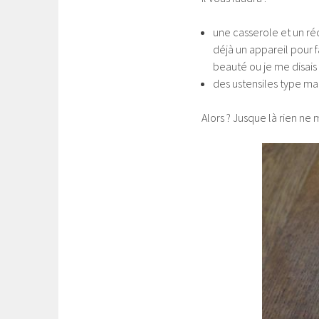
une casserole et un réc
déjà un appareil pour 
beauté ou je me disais 
des ustensiles type ma
Alors ? Jusque là rien ne