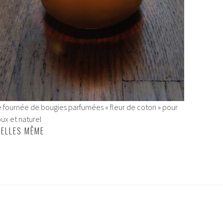
 fournée de bougies parfumées « fleur de coton » pour
ux et naturel
 ELLES MÊME