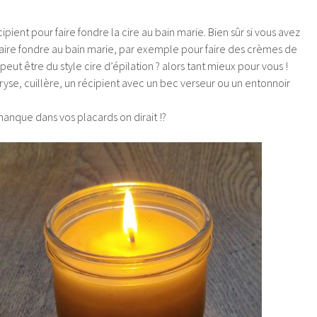
ipient pour faire fondre la cire au bain marie. Bien sûr si vous avez
faire fondre au bain marie, par exemple pour faire des crèmes de
peut être du style cire d’épilation ? alors tant mieux pour vous !
ryse, cuillère, un récipient avec un bec verseur ou un entonnoir
 manque dans vos placards on dirait !?