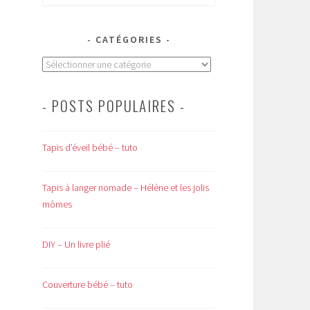
CATÉGORIES
Catégories
- POSTS POPULAIRES -
Tapis d’éveil bébé – tuto
Tapis à langer nomade – Hélène et les jolis
mômes
DIY – Un livre plié
Couverture bébé – tuto