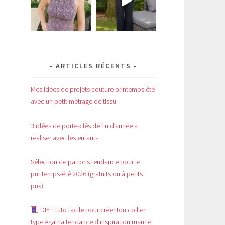
ARTICLES RÉCENTS
Mes idées de projets couture printemps été
avec un petit métrage de tissu
3 idées de porte-clés de fin d’année à
réaliser avec les enfants
Sélection de patrons tendance pour le
printemps-été 2026 (gratuits ou à petits
prix)
DIY : Tuto facile pour créer ton collier
type Agatha tendance d’inspiration marine