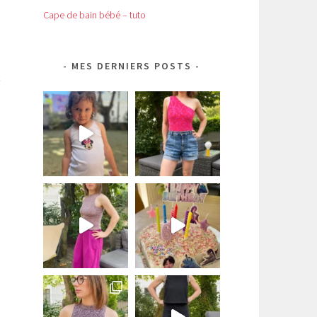
Cape de bain bébé – tuto
MES DERNIERS POSTS