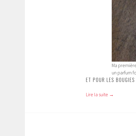
Ma première
un parfum fo
ET POUR LES BOUGIES
Lire la suite
→