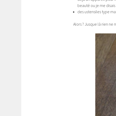
beauté ou je me disais 
des ustensiles type ma
Alors ? Jusque là rien ne