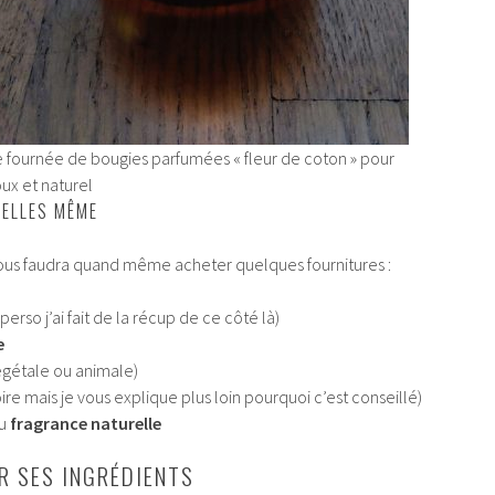
 fournée de bougies parfumées « fleur de coton » pour
ux et naturel
 ELLES MÊME
 vous faudra quand même acheter quelques fournitures :
erso j’ai fait de la récup de ce côté là)
e
égétale ou animale)
ire mais je vous explique plus loin pourquoi c’est conseillé)
u
fragrance naturelle
 SES INGRÉDIENTS