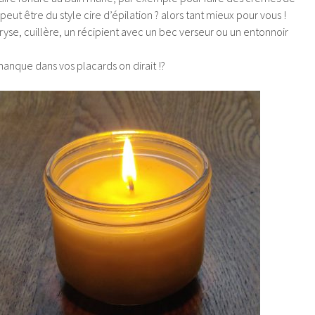
peut être du style cire d’épilation ? alors tant mieux pour vous !
ryse, cuillère, un récipient avec un bec verseur ou un entonnoir
 manque dans vos placards on dirait !?