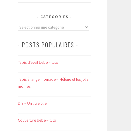
CATÉGORIES
Catégories
- POSTS POPULAIRES -
Tapis d’éveil bébé – tuto
Tapis à langer nomade – Hélène et les jolis
mômes
DIY – Un livre plié
Couverture bébé – tuto