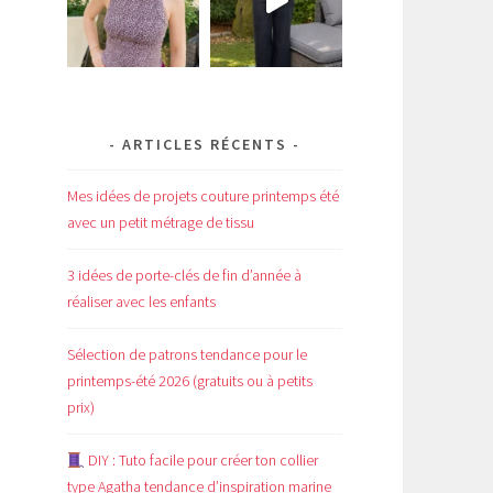
ARTICLES RÉCENTS
Mes idées de projets couture printemps été
avec un petit métrage de tissu
3 idées de porte-clés de fin d’année à
réaliser avec les enfants
Sélection de patrons tendance pour le
printemps-été 2026 (gratuits ou à petits
prix)
DIY : Tuto facile pour créer ton collier
type Agatha tendance d’inspiration marine