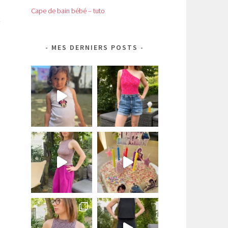
Cape de bain bébé – tuto
MES DERNIERS POSTS