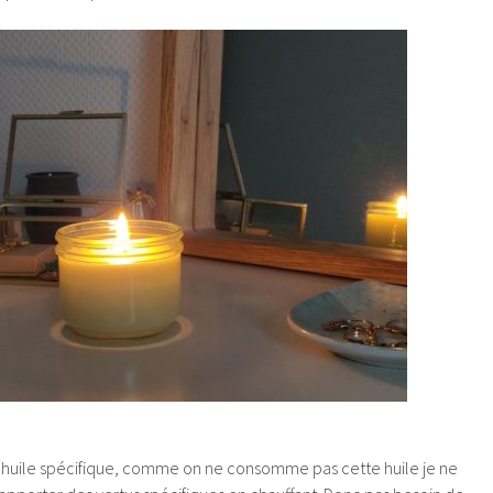
e huile spécifique, comme on ne consomme pas cette huile je ne