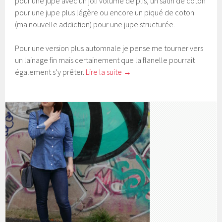
pour une jupe avec un joli volume de plis, un satin de coton
pour une jupe plus légère ou encore un piqué de coton
(ma nouvelle addiction) pour une jupe structurée.
Pour une version plus automnale je pense me tourner vers
un lainage fin mais certainement que la flanelle pourrait
également s’y prêter.
Lire la suite
→