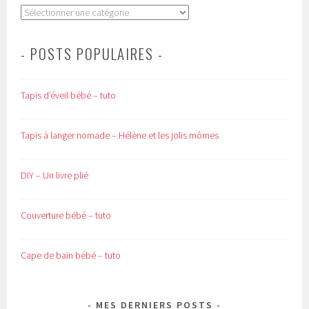
Catégories
- POSTS POPULAIRES -
Tapis d’éveil bébé – tuto
Tapis à langer nomade – Hélène et les jolis mômes
DIY – Un livre plié
Couverture bébé – tuto
Cape de bain bébé – tuto
MES DERNIERS POSTS