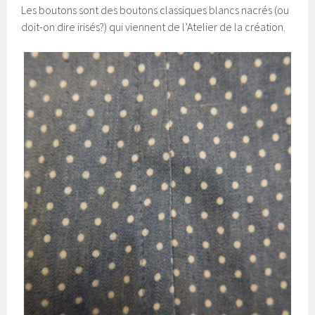
Les boutons sont des boutons classiques blancs nacrés (ou
doit-on dire irisés?) qui viennent de l’Atelier de la création.