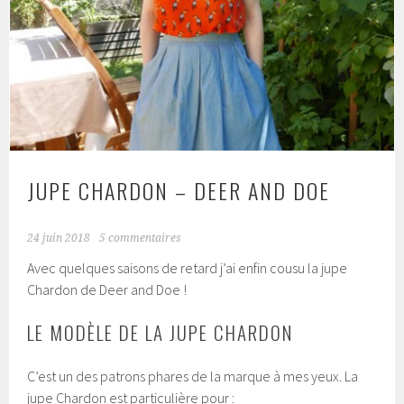
JUPE CHARDON – DEER AND DOE
24 juin 2018
5 commentaires
Avec quelques saisons de retard j’ai enfin cousu la jupe
Chardon de Deer and Doe !
LE MODÈLE DE LA JUPE CHARDON
C’est un des patrons phares de la marque à mes yeux. La
jupe Chardon est particulière pour :