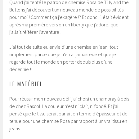
Quand j’ai tenté le patron de chemise Rosa de Tilly and the
Buttons j’ai découvert un nouveau monde de possibilités
pour moi ! Comment ça j’exagère !? Et donc, il était évident
après ma première version en liberty que j’adore, que
j’allais réitérer l’aventure !
J’ai tout de suite eu envie d’une chemise en jean, tout
simplement parce que je n’en ai jamais eue et que je
regarde tout le monde en porter depuis plus d’une
décennie !!!
LE MATÉRIEL
Pour réussir mon nouveau défi j’ai choisi un chambray à pois
de chez Rascol. La couleur n’est ni clair, ni foncé. Et j’ai
pensé que le tissu serait parfait en terme d’épaisseur et de
tenue pour une chemise Rosa par rapport à un vrai tissu en
jeans.