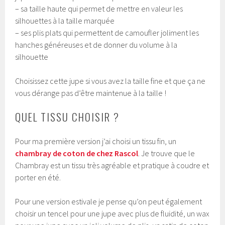
– sa taille haute qui permet de mettre en valeur les
silhouettes à la taille marquée
– ses plis plats qui permettent de camoufler joliment les
hanches généreuses et de donner du volume à la
silhouette
Choisissez cette jupe si vous avez la taille fine et que ça ne
vous dérange pas d’être maintenue à la taille !
QUEL TISSU CHOISIR ?
Pour ma première version j’ai choisi un tissu fin, un
chambray de coton de chez Rascol
. Je trouve que le
Chambray est un tissu très agréable et pratique à coudre et
porter en été.
Pour une version estivale je pense qu’on peut également
choisir un tencel pour une jupe avec plus de fluidité, un wax