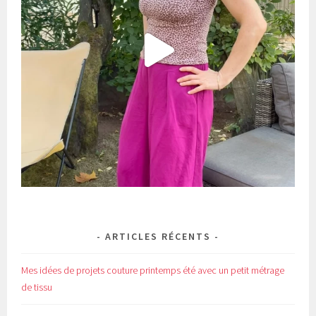
ARTICLES RÉCENTS
Mes idées de projets couture printemps été avec un petit métrage
de tissu