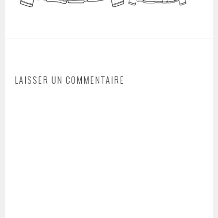
LAISSER UN COMMENTAIRE