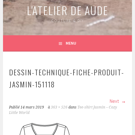
L'ATELIER DE AUDE
COUTURE & DIY
MENU
DESSIN-TECHNIQUE-FICHE-PRODUIT-
JASMIN-151118
Next
Publié
14 mars 2019
à
363 × 526
dans
Tee-shirt Jasmin – Cozy
Little World