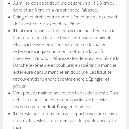
Au milieu dos de la doublure coudre un pli à 1.5 cm du
bord et sur 6 cm. cela va donner de l’aisance.
Épingler endroit contre endroit l’encolure et les devant
de la veste et de la doublure. Piquer.
Il faut maintenant s’attaquer aux manches. Pour cela il
faut séparer les deux vestes et les manches doivent
êtres sur l’envers. Replier l’extrémité de la mange
extérieure sur quelques centimètres de façon à
apercevoir l’endroit. Réunissez les deux extrémités de la
Manche (extérieure et doublure) en insérant la manche
extérieure dans la manche en doublure. Les tissus se
retrouvent donc endroit contre endroit. Épingler et
piquer.
Vous pouvez maintenant coudre le bas de la veste. Pour
cela il faut positionner les deux parties de la veste
endroit contre endroit. Épingler et piquer.
Il ne reste qu’à retourner la veste par l’ouverture dans le
côté de la veste et refermer avec des petits points à la
main.