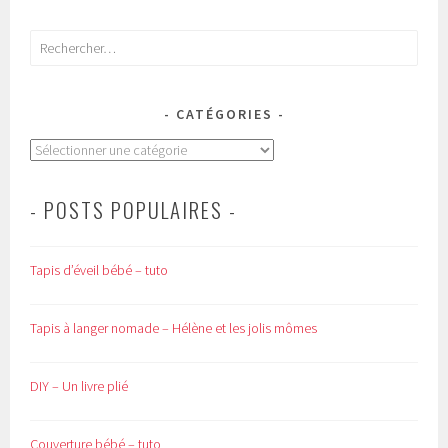
Rechercher :
CATÉGORIES
Catégories
- POSTS POPULAIRES -
Tapis d’éveil bébé – tuto
Tapis à langer nomade – Hélène et les jolis mômes
DIY – Un livre plié
Couverture bébé – tuto