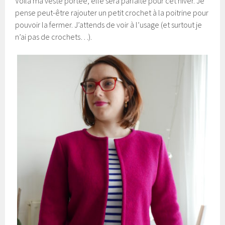
Voilà ma veste portée, elle sera parfaite pour cet hiver. Je
pense peut-être rajouter un petit crochet à la poitrine pour
pouvoir la fermer. J’attends de voir à l’usage (et surtout je
n’ai pas de crochets…).