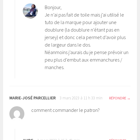
Bonjour,
Je n’ai pas fait de toile mais j’ai utilisé le
tuto de la marque pour ajouter une
doublure (la doublure n’étant pas en
jersey) et donc cela permet d’avoir plus
de largeur dans le dos.
Néanmoins j’aurais du je pense prévoir un
peu plus d’embut aux emmanchures /
manches.
MARIE-JOSÉ PARCELLIER
3 mars 2023 à 11 h 33 min
RÉPONDRE
comment commander le patron?