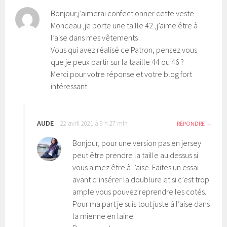
Bonjour,j’aimerai confectionner cette veste
Monceau ,je porte une taille 42 ,j’aime être à
l’aise dans mes vêtements .
Vous qui avez réalisé ce Patron; pensez vous
que je peux partir sur la taaille 44 ou 46 ?
Merci pour votre réponse et votre blog fort
intéressant.
AUDE
22 avril 2021 à 9 h 27 min
RÉPONDRE
Bonjour, pour une version pas en jersey
peut être prendre la taille au dessus si
vous aimez être à l’aise. Faites un essai
avant d’insérer la doublure et si c’est trop
ample vous pouvez reprendre les cotés.
Pour ma part je suis tout juste à l’aise dans
la mienne en laine.