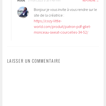
AUDE
3 mars 2023 à 16 h 49 min
RÉPONDRE
Bonjour je vous invite à vous rendre sur le
site de la créatrice :
https://cozy-little-
world.com/produit/patron-pdf-gilet-
monceau-sweat-courcelles-34-52/
LAISSER UN COMMENTAIRE