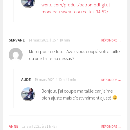
world.com/produit/patron-pdf-gilet-
monceau-sweat-courcelles-34-52/
SERVANE
14 mars 2021 à 15 h 10 min
RÉPONDRE
Merci pour ce tuto ! Avez vous coupé votre taille
ou une taille au dessus ?
AUDE
19 mars 2021 à 10 h 41 min
RÉPONDRE
Bonjour, j’ai coupe ma taille car j’aime
bien ajusté mais c’est vraiment ajusté
ANNE
13 avril 2021 à 21 h 42 min
RÉPONDRE