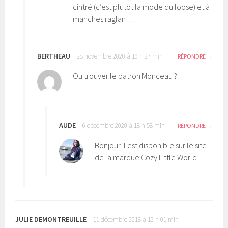
cintré (c’est plutôt la mode du loose) et à
manches raglan…
BERTHEAU
28 novembre 2020 à 19 h 27 min
RÉPONDRE
Ou trouver le patron Monceau ?
AUDE
6 décembre 2020 à 18 h 58 min
RÉPONDRE
Bonjour il est disponible sur le site
de la marque Cozy Little World
JULIE DEMONTREUILLE
11 décembre 2018 à 12 h 01 min