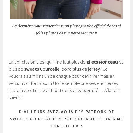
La dernière pour remercier mon photographe officiel de ses si
jolies photos de ma veste Monceau
La conclusion c’est qu’il me faut plus de
gilets Monceau
et
plus de
sweats Courcelle
, donc
plus de jersey
! Je
voudrais au moins un de chaque pour cet hiver mais en
version confort absolu ! Par exemple une veste en jersey
matelassé et un sweat tout doux envers gratté… Affaire à
suivre !
D’AILLEURS AVEZ-VOUS DES PATRONS DE
SWEATS OU DE GILETS POUR DU MOLLETON À ME
CONSEILLER ?