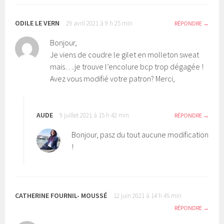
ODILE LE VERN
29 avril 2021 à 9 h 25 min
RÉPONDRE
Bonjour,
Je viens de coudre le gilet en molleton sweat
mais….je trouve l’encolure bcp trop dégagée !
Avez vous modifié votre patron? Merci,
AUDE
9 juillet 2021 à 15 h 42 min
RÉPONDRE
Bonjour, pasz du tout aucune modification
!
CATHERINE FOURNIL- MOUSSÉ
12 juin 2021 à 14 h 45 min
RÉPONDRE