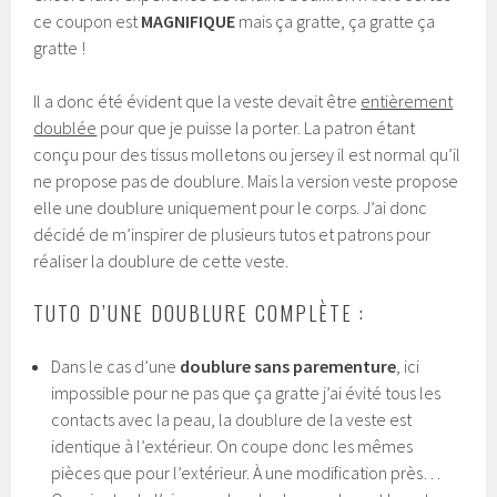
ce coupon est
MAGNIFIQUE
mais ça gratte, ça gratte ça
gratte !
Il a donc été évident que la veste devait être
entièrement
doublée
pour que je puisse la porter. La patron étant
conçu pour des tissus molletons ou jersey il est normal qu’il
ne propose pas de doublure. Mais la version veste propose
elle une doublure uniquement pour le corps. J’ai donc
décidé de m’inspirer de plusieurs tutos et patrons pour
réaliser la doublure de cette veste.
TUTO D’UNE DOUBLURE COMPLÈTE :
Dans le cas d’une
doublure sans parementure
, ici
impossible pour ne pas que ça gratte j’ai évité tous les
contacts avec la peau, la doublure de la veste est
identique à l’extérieur. On coupe donc les mêmes
pièces que pour l’extérieur. À une modification près…