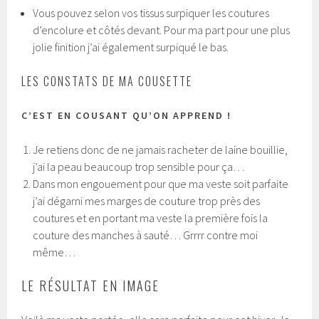
Vous pouvez selon vos tissus surpiquer les coutures
d’encolure et côtés devant. Pour ma part pour une plus
jolie finition j’ai également surpiqué le bas.
LES CONSTATS DE MA COUSETTE
C’EST EN COUSANT QU’ON APPREND !
Je retiens donc de ne jamais racheter de laine bouillie,
j’ai la peau beaucoup trop sensible pour ça…
Dans mon engouement pour que ma veste soit parfaite
j’ai dégarni mes marges de couture trop près des
coutures et en portant ma veste la première fois la
couture des manches à sauté… Grrrr contre moi
même…
LE RÉSULTAT EN IMAGE