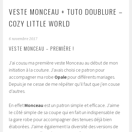
VESTE MONCEAU + TUTO DOUBLURE –
COZY LITTLE WORLD
6 novembre 2017
VESTE MONCEAU – PREMIÈRE !
J’ai cousu ma première veste Monceau au début de mon
initiation à la couture. J’avais choisi ce patron pour
accompagner ma robe
Opale
pour différents mariages.
Depuis je ne cesse de me répéter qu’il faut que j’en couse
d’autres.
En effet
Monceau
est un patron simple et efficace. J’aime
le côté simple de sa coupe qui en fait un indispensable de
la gare robe pour accompagner des tenues déjà bien
élaborées. J’aime également la diversité des versions de