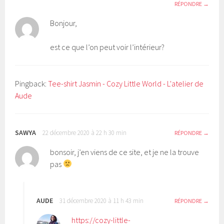
RÉPONDRE
Bonjour,
est ce que l’on peut voir l’intérieur?
Pingback:
Tee-shirt Jasmin - Cozy Little World - L'atelier de
Aude
SAWYA
22 décembre 2020 à 22 h 30 min
RÉPONDRE
bonsoir, j’en viens de ce site, et je ne la trouve
pas
AUDE
31 décembre 2020 à 11 h 43 min
RÉPONDRE
https://cozy-little-