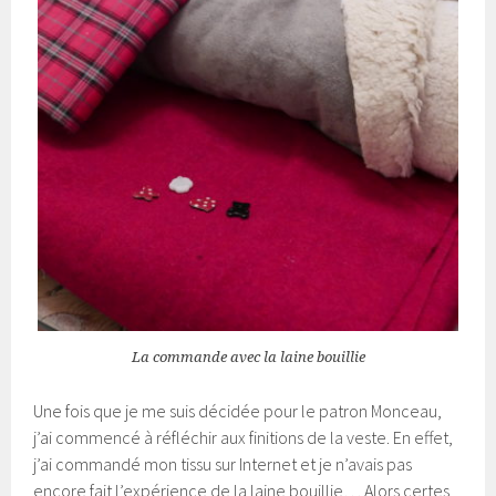
La commande avec la laine bouillie
Une fois que je me suis décidée pour le patron Monceau,
j’ai commencé à réfléchir aux finitions de la veste. En effet,
j’ai commandé mon tissu sur Internet et je n’avais pas
encore fait l’expérience de la laine bouillie… Alors certes