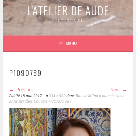
L'ATELIER DE AUDE
COUTURE & DIY
MENU
P1090789
Previous
Next
Publié
18 mai 2017
à
334 × 500
dans
Blouse Milan à mancherons –
Anne Kerdiles Couture + CONCOURS