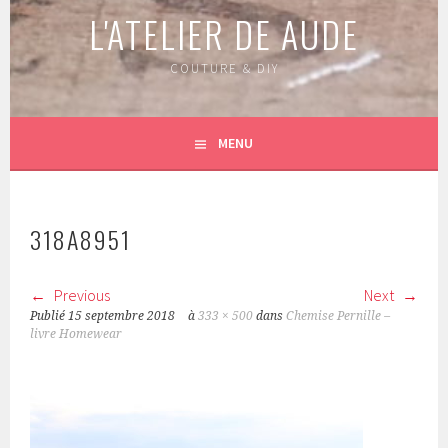
L'ATELIER DE AUDE
COUTURE & DIY
MENU
318A8951
Previous
Next
Publié
15 septembre 2018
à
333 × 500
dans
Chemise Pernille –
livre Homewear