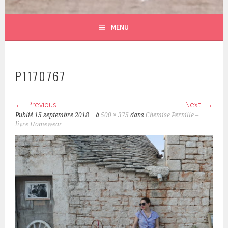
MENU
P1170767
Previous
Next
Publié
15 septembre 2018
à
500 × 375
dans
Chemise Pernille –
livre Homewear