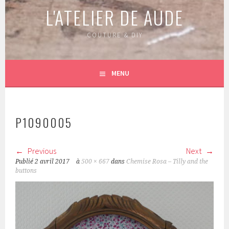
L'ATELIER DE AUDE
COUTURE & DIY
MENU
P1090005
Previous
Next
Publié
2 avril 2017
à
500 × 667
dans
Chemise Rosa – Tilly and the
buttons