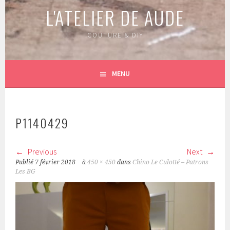
L'ATELIER DE AUDE
COUTURE & DIY
MENU
P1140429
Previous
Next
Publié
7 février 2018
à
450 × 450
dans
Chino Le Culotté – Patrons
Les BG