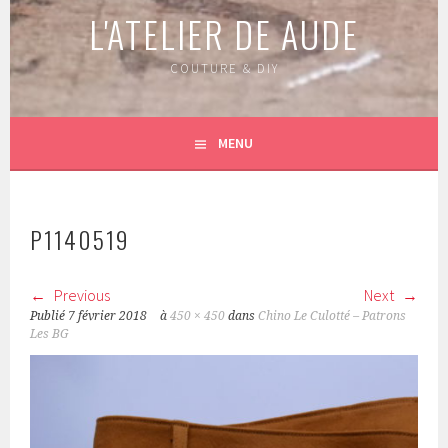
L'ATELIER DE AUDE
COUTURE & DIY
MENU
P1140519
Previous
Next
Publié
7 février 2018
à
450 × 450
dans
Chino Le Culotté – Patrons
Les BG