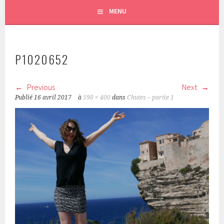
MENU
P1020652
Previous
Next
Publié
16 avril 2017
à
598 × 400
dans
Chutes – partie 1