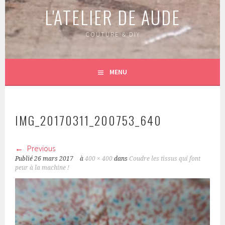
L'ATELIER DE AUDE
COUTURE & DIY
MENU
IMG_20170311_200753_640
Previous
Publié
26 mars 2017
à
400 × 400
dans
Coudre les tissus qui font
peur à la machine !