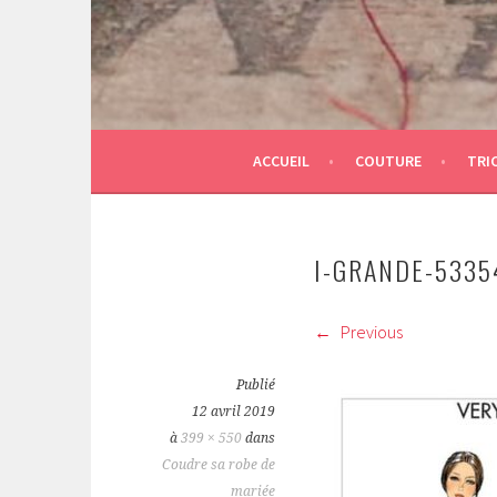
ACCUEIL
COUTURE
TRI
I-GRANDE-5335
Previous
Publié
12 avril 2019
à
399 × 550
dans
Coudre sa robe de
mariée