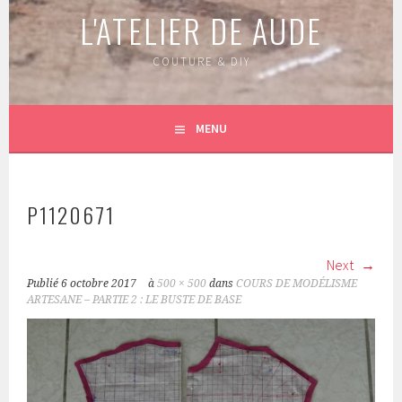
L'ATELIER DE AUDE
COUTURE & DIY
MENU
P1120671
Next
Publié
6 octobre 2017
à
500 × 500
dans
COURS DE MODÉLISME
ARTESANE – PARTIE 2 : LE BUSTE DE BASE