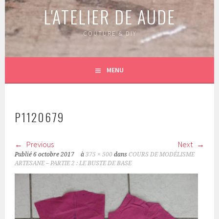
L'ATELIER DE AUDE
COUTURE & DIY
MENU
P1120679
Previous
Next
Publié
6 octobre 2017
à
375 × 500
dans
COURS DE MODÉLISME
ARTESANE – PARTIE 2 : LE BUSTE DE BASE