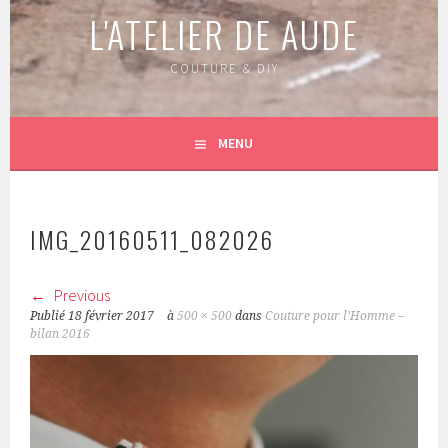
L'ATELIER DE AUDE
COUTURE & DIY
MENU
IMG_20160511_082026
Previous
Publié
18 février 2017
à
500 × 500
dans
Couture pour l’Homme –
bilan 2016