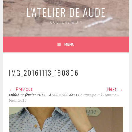
L'ATELIER DE AUDE
COUTURE & DIY
MENU
IMG_20161113_180806
Previous
Next
Publié
12 février 2017
à
500 × 500
dans
Couture pour l’Homme –
bilan 2016