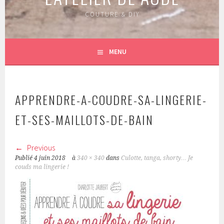
COUTURE & DIY
MENU
APPRENDRE-A-COUDRE-SA-LINGERIE-
ET-SES-MAILLOTS-DE-BAIN
Previous
Publié
4 juin 2018
à
340 × 340
dans
Culotte, tanga, shorty… Je
couds ma lingerie !