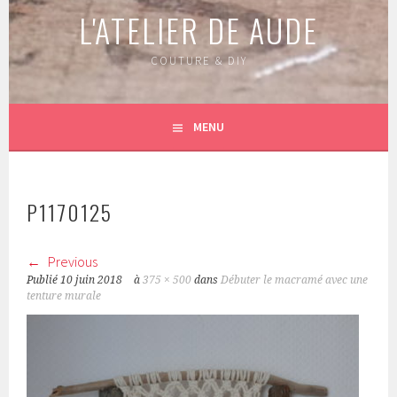
L'ATELIER DE AUDE
COUTURE & DIY
MENU
P1170125
Previous
Publié
10 juin 2018
à
375 × 500
dans
Débuter le macramé avec une
tenture murale