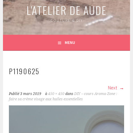
L'ATELIER DE AUDE
COUTURE & DIY
MENU
P1190625
Next
Publié
3 mars 2019
à
450 × 450
dans
DIY – cours Aroma-Zone :
faire sa crème visage aux huiles essentielles